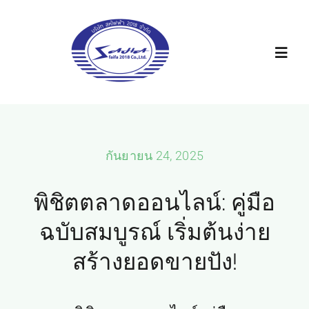
Skip
to
content
Toggl
Navig
หน้าหลัก
ข่าวสารโปรโมชั่น
กันยายน 24, 2025
พิชิตตลาดออนไลน์: คู่มือ
แผนที่ร้าน
ฉบับสมบูรณ์ เริ่มต้นง่าย
ติดต่อเรา
สร้างยอดขายปัง!