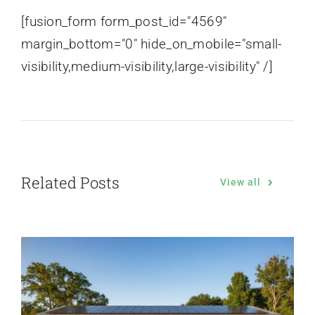
[fusion_form form_post_id="4569"
margin_bottom="0" hide_on_mobile="small-
visibility,medium-visibility,large-visibility" /]
Related Posts
View all