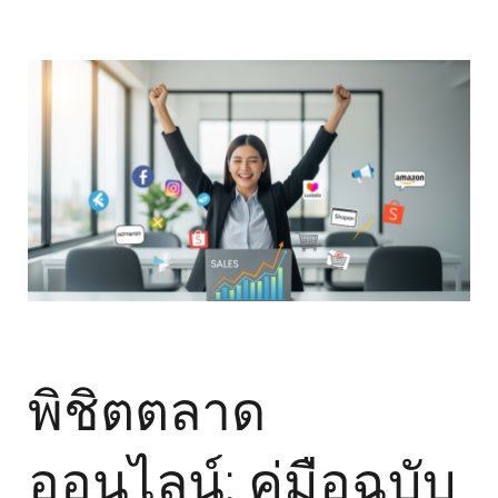
พิชิตตลาด
ออนไลน์: คู่มือฉบับ