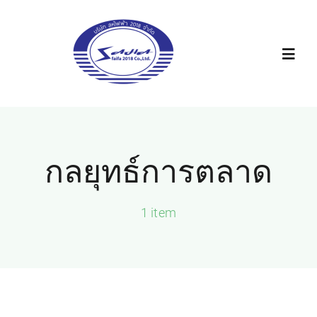
Skip
to
content
Toggl
Navig
หน้าหลัก
กลยุทธ์การตลาด
ข่าวสารโปรโมชั่น
แผนที่ร้าน
1 item
ติดต่อเรา