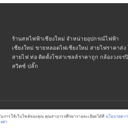
ร้านสหไฟฟ้าเชียงใหม่ จำหน่ายอุปกรณ์ไฟฟ้า
ร้
เชียงใหม่ ขายหลอดไฟเชียงใหม่ สายไฟราคาส่ง 
สายไฟ ท่อ ติดตั้งโซล่าเซลล์ราคาถูก กล้องวงจร
สวิตซ์ ปลั๊ก
ฟฟ้า 2018 จำกัด • Powered by WordPress |
เซรั่มอัญชัน
ดีในการใช้เว็บไซต์ของคุณ คุณสามารถศึกษารายละเอียดได้ที่
นโยบายความ
ั้งค่า